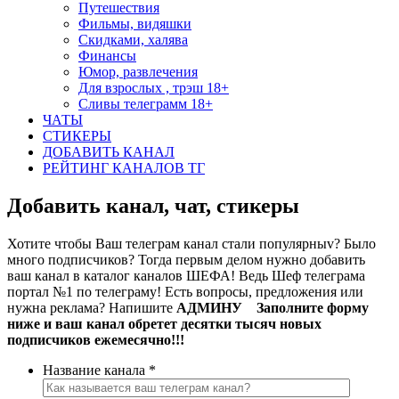
Путешествия
Фильмы, видяшки
Скидками, халява
Финансы
Юмор, развлечения
Для взрослых , трэш 18+
Сливы телеграмм 18+
ЧАТЫ
СТИКЕРЫ
ДОБАВИТЬ КАНАЛ
РЕЙТИНГ КАНАЛОВ ТГ
Добавить канал, чат, стикеры
Хотите чтобы Ваш телеграм канал стали популярныv? Было
много подписчиков? Тогда первым делом нужно добавить
ваш канал в каталог каналов ШЕФА! Ведь Шеф телеграма
портал №1 по телеграму! Есть вопросы, предложения или
нужна реклама? Напишите
АДМИНУ Заполните форму
ниже и ваш канал обретет десятки тысяч новых
подписчиков ежемесячно!!!
Название канала
*