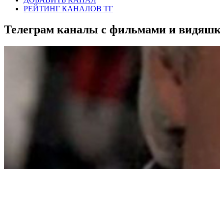
РЕЙТИНГ КАНАЛОВ ТГ
Телеграм каналы с фильмами и видяш