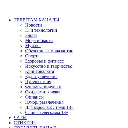
ТЕЛЕГРАМ КАНАЛЫ
Новости
IT и технологии
Блоги
Мода и бьюти
Музыка
Обучение, саморазвитие
Спорт
Здоровье и фитнесс
Искусство и творчество
Криптовалюта
Еда и увлечения
Путешествия
Фильмы, видяшки
Скидками, халява
Финансы
Юмор, развлечения
Для взрослых , трэш 18+
Сливы телеграмм 18+
ЧАТЫ
СТИКЕРЫ
ДОБАВИТЬ КАНАЛ