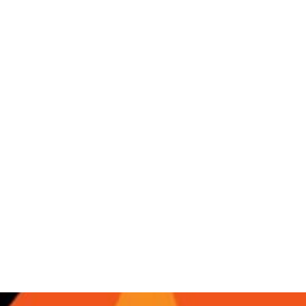
814
Отрывки из сериалов