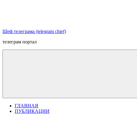
Перейти
к
содержимому
Шеф телеграма (telegram chief)
телеграм портал
ГЛАВНАЯ
ПУБЛИКАЦИИ