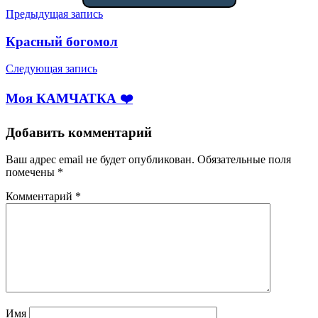
Навигация
Предыдущая запись
по
Красный богомол
записям
Следующая запись
Моя КАМЧАТКА ❤️
Добавить комментарий
Ваш адрес email не будет опубликован.
Обязательные поля
помечены
*
Комментарий
*
Имя