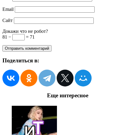
Email
Сайт
Докажи что не робот?
81 −
= 71
Поделиться в:
Еще интересное