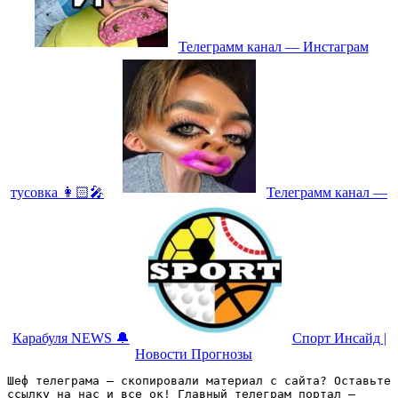
Телеграмм канал — Инстаграм
тусовка 👩🏻‍🎤
Телеграмм канал —
Карабуля NEWS 🔔
Спорт Инсайд |
Новости Прогнозы
Шеф телеграма – скопировали материал с сайта? Оставьте 
ссылку на нас и все ок! Главный телеграм портал – 