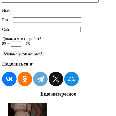
Имя
Email
Сайт
Докажи что не робот?
85 −
= 78
Поделиться в:
Еще интересное