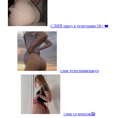
СЛИВ шкод в телеграмм 18+ ❤️
слив телеграмм/шкур
слив со вписок😱