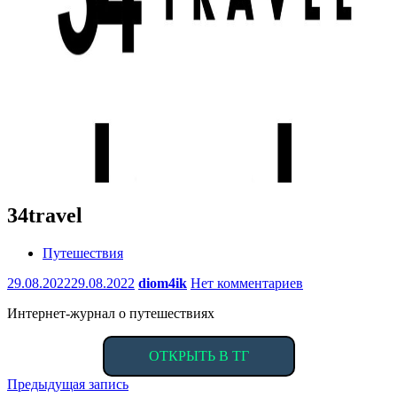
34travel
Путешествия
29.08.2022
29.08.2022
diom4ik
Нет комментариев
Интернет-журнал о путешествиях
ОТКРЫТЬ В ТГ
Навигация
Предыдущая запись