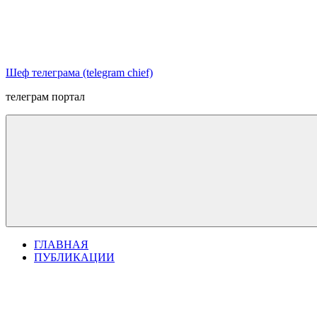
Перейти
к
содержимому
Шеф телеграма (telegram chief)
телеграм портал
ГЛАВНАЯ
ПУБЛИКАЦИИ