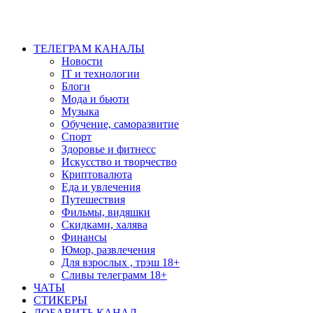
ТЕЛЕГРАМ КАНАЛЫ
Новости
IT и технологии
Блоги
Мода и бьюти
Музыка
Обучение, саморазвитие
Спорт
Здоровье и фитнесс
Искусство и творчество
Криптовалюта
Еда и увлечения
Путешествия
Фильмы, видяшки
Скидками, халява
Финансы
Юмор, развлечения
Для взрослых , трэш 18+
Сливы телеграмм 18+
ЧАТЫ
СТИКЕРЫ
ДОБАВИТЬ КАНАЛ