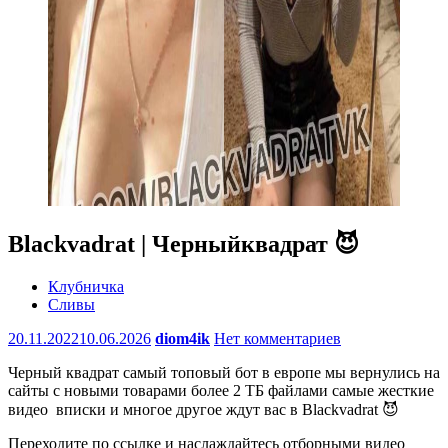
Blackvadrat | Черныйквадрат 😈
Клубничка
Сливы
20.11.2022
10.06.2026
diom4ik
Нет комментариев
Черный квадрат самый топовый бот в европе мы вернулись на
сайты с новыми товарами более 2 ТБ файлами самые жесткие
видео вписки и многое другое ждут вас в Blackvadrat 😈
Переходите по ссылке и наслаждайтесь отборными видео