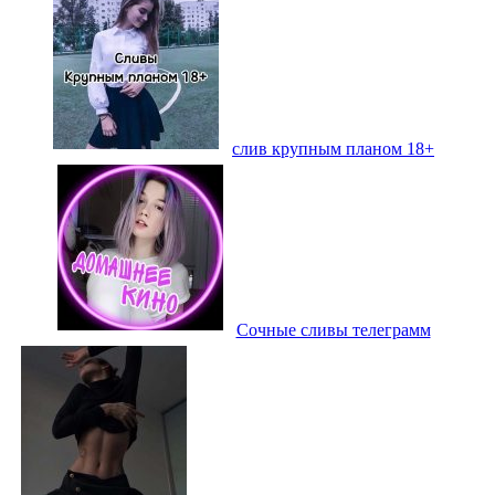
слив крупным планом 18+
Сочные сливы телеграмм