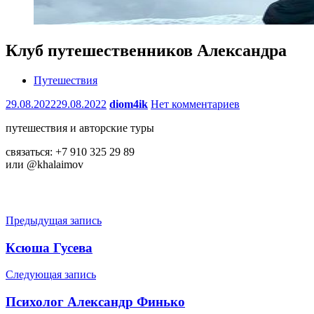
Клуб путешественников Александра
Путешествия
29.08.2022
29.08.2022
diom4ik
Нет комментариев
путешествия и авторские туры
связаться: +7 910 325 29 89
или @khalaimov
Навигация
Предыдущая запись
по
Ксюша Гусева
записям
Следующая запись
Психолог Александр Финько