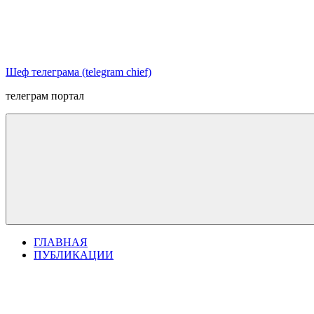
Перейти
к
содержимому
Шеф телеграма (telegram chief)
телеграм портал
ГЛАВНАЯ
ПУБЛИКАЦИИ