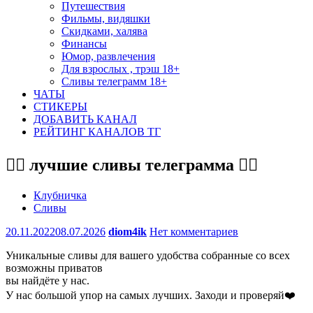
Путешествия
Фильмы, видяшки
Скидками, халява
Финансы
Юмор, развлечения
Для взрослых , трэш 18+
Сливы телеграмм 18+
ЧАТЫ
СТИКЕРЫ
ДОБАВИТЬ КАНАЛ
РЕЙТИНГ КАНАЛОВ ТГ
❤️‍🔥 лучшие сливы телеграмма ❤️‍🔥
Клубничка
Сливы
20.11.2022
08.07.2026
diom4ik
Нет комментариев
Уникальные сливы для вашего удобства собранные со всех
возможны приватов
вы найдёте у нас.
У нас большой упор на самых лучших. Заходи и проверяй❤️