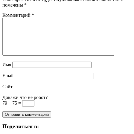
помечены
*
Комментарий
*
Имя
Email
Сайт
Докажи что не робот?
79 − 75 =
Поделиться в: