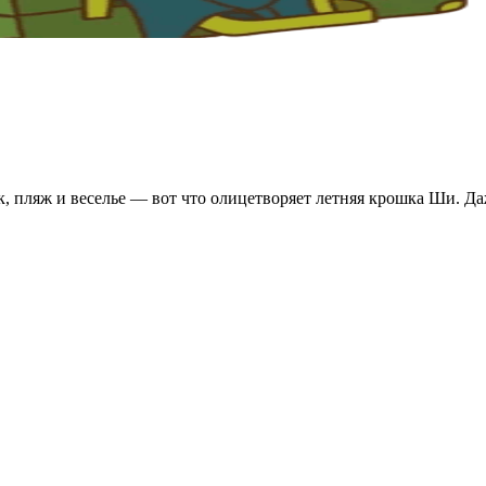
, пляж и веселье — вот что олицетворяет летняя крошка Ши. Даж