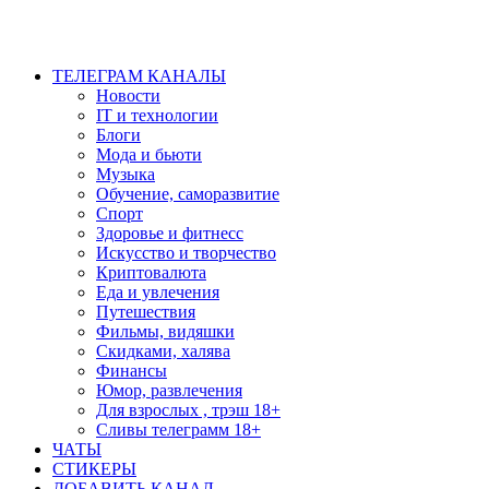
ТЕЛЕГРАМ КАНАЛЫ
Новости
IT и технологии
Блоги
Мода и бьюти
Музыка
Обучение, саморазвитие
Спорт
Здоровье и фитнесс
Искусство и творчество
Криптовалюта
Еда и увлечения
Путешествия
Фильмы, видяшки
Скидками, халява
Финансы
Юмор, развлечения
Для взрослых , трэш 18+
Сливы телеграмм 18+
ЧАТЫ
СТИКЕРЫ
ДОБАВИТЬ КАНАЛ