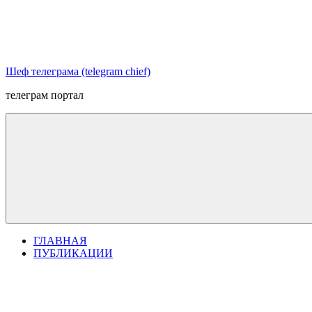
Перейти
к
содержимому
Шеф телеграма (telegram chief)
телеграм портал
ГЛАВНАЯ
ПУБЛИКАЦИИ