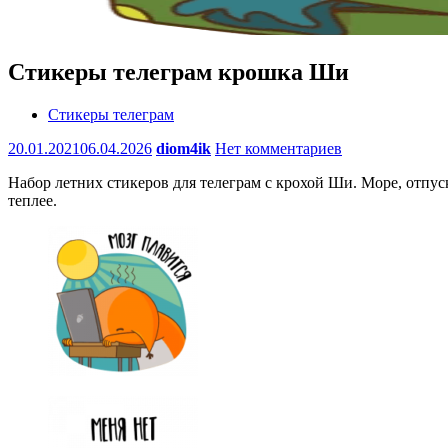
Стикеры телеграм крошка Ши
Стикеры телеграм
20.01.2021
06.04.2026
diom4ik
Нет комментариев
Набор летних стикеров для телеграм с крохой Ши. Море, отпуск
теплее.