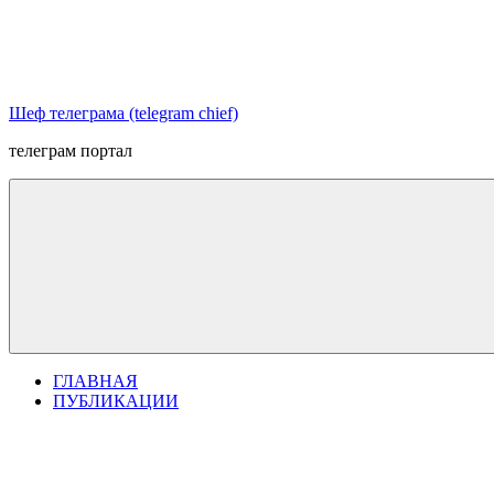
Перейти
к
содержимому
Шеф телеграма (telegram chief)
телеграм портал
ГЛАВНАЯ
ПУБЛИКАЦИИ