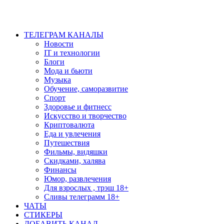
ТЕЛЕГРАМ КАНАЛЫ
Новости
IT и технологии
Блоги
Мода и бьюти
Музыка
Обучение, саморазвитие
Спорт
Здоровье и фитнесс
Искусство и творчество
Криптовалюта
Еда и увлечения
Путешествия
Фильмы, видяшки
Скидками, халява
Финансы
Юмор, развлечения
Для взрослых , трэш 18+
Сливы телеграмм 18+
ЧАТЫ
СТИКЕРЫ
ДОБАВИТЬ КАНАЛ