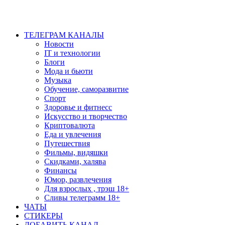
ТЕЛЕГРАМ КАНАЛЫ
Новости
IT и технологии
Блоги
Мода и бьюти
Музыка
Обучение, саморазвитие
Спорт
Здоровье и фитнесс
Искусство и творчество
Криптовалюта
Еда и увлечения
Путешествия
Фильмы, видяшки
Скидками, халява
Финансы
Юмор, развлечения
Для взрослых , трэш 18+
Сливы телеграмм 18+
ЧАТЫ
СТИКЕРЫ
ДОБАВИТЬ КАНАЛ