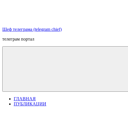
Перейти
к
содержимому
Шеф телеграма (telegram chief)
телеграм портал
ГЛАВНАЯ
ПУБЛИКАЦИИ