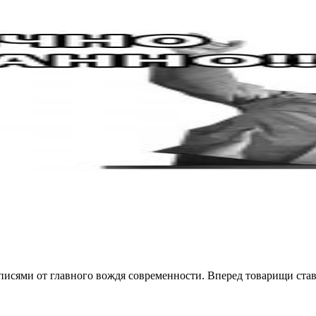
исями от главного вождя современности. Вперед товарищи стави