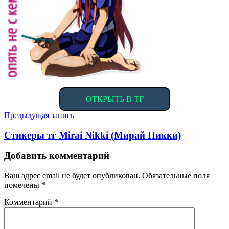
ОТКРЫТЬ В ТГ
Навигация
Предыдущая запись
по
Стикеры тг Mirai Nikki (Мирай Никки)
записям
Добавить комментарий
Ваш адрес email не будет опубликован.
Обязательные поля
помечены
*
Комментарий
*