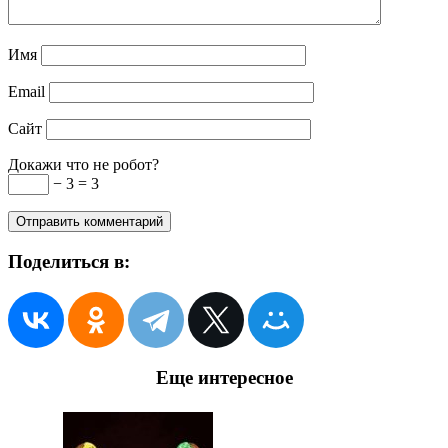
Имя
Email
Сайт
Докажи что не робот?
− 3 = 3
Поделиться в:
Еще интересное