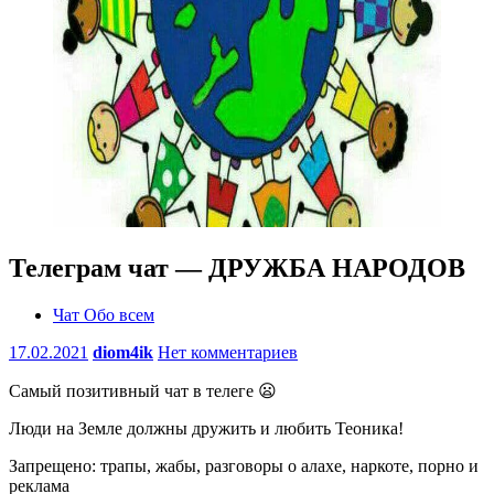
Телеграм чат — ДРУЖБА НАРОДОВ
Чат Обо всем
17.02.2021
diom4ik
Нет комментариев
Самый позитивный чат в телеге 😦
Люди на Земле должны дружить и любить Теоника!
Запрещено: трапы, жабы, разговоры о алахе, наркоте, порно и
реклама