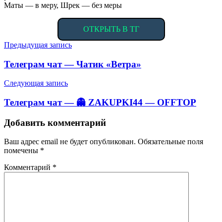
Маты — в меру, Шрек — без меры
ОТКРЫТЬ В ТГ
Навигация
Предыдущая запись
по
Телеграм чат — Чатик «Ветра»
записям
Следующая запись
Телеграм чат — 👻 ZAKUPKI44 — OFFTOP
Добавить комментарий
Ваш адрес email не будет опубликован.
Обязательные поля
помечены
*
Комментарий
*