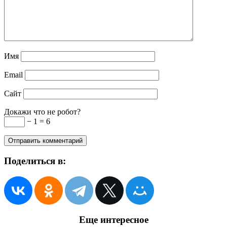
Имя
Email
Сайт
Докажи что не робот?
− 1 = 6
Поделиться в:
Еще интересное