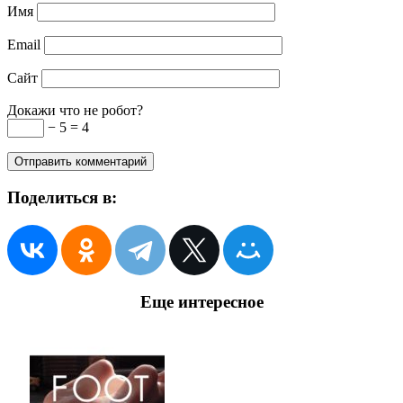
Имя
Email
Сайт
Докажи что не робот?
− 5 = 4
Поделиться в:
Еще интересное