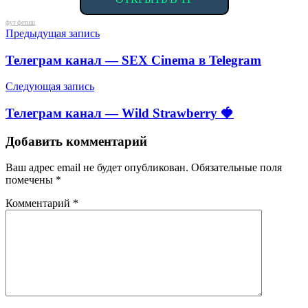
Метки
фут фетиш
Навигация
Предыдущая запись
по
Телеграм канал — SEX Cinema в Telegram
записям
Следующая запись
Телеграм канал — Wild Strawberry 🍓
Добавить комментарий
Ваш адрес email не будет опубликован.
Обязательные поля
помечены
*
Комментарий
*