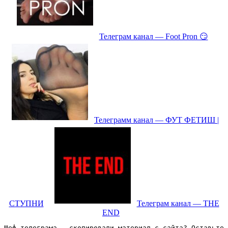
Телеграм канал — Foot Pron 😏
Телеграмм канал — ФУТ ФЕТИШ |
СТУПНИ
Телеграм канал — THE
END
Шеф телеграма – скопировали материал с сайта? Оставьте 