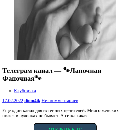
Телеграм канал — 🐾Лапочная
Фапочная🐾
Клубничка
17.02.2022
diom4ik
Нет комментариев
Еще один канал для истенных ценителей. Много женских
ножек в чулочках не бывает. А сетка какая…
ОТКРЫТЬ В ТГ