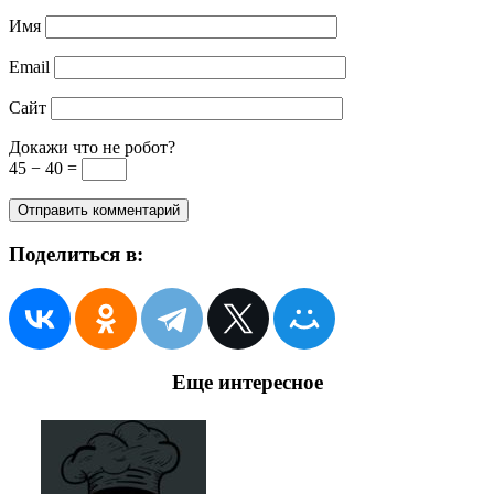
Имя
Email
Сайт
Докажи что не робот?
45 − 40 =
Поделиться в:
Еще интересное