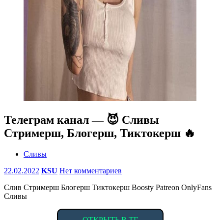
Телеграм канал — 😈 Сливы
Стримерш, Блогерш, Тиктокерш 🔥
Сливы
22.02.2022
KSU
Нет комментариев
Слив Стримерш Блогерш Тиктокерш Boosty Patreon OnlyFans
Сливы
ОТКРЫТЬ В ТГ