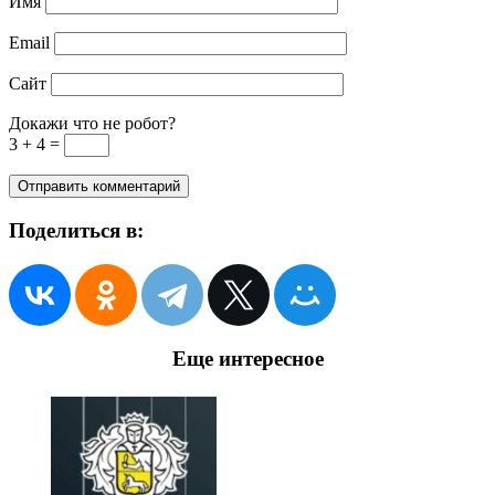
Имя
Email
Сайт
Докажи что не робот?
3 + 4 =
Поделиться в:
Еще интересное