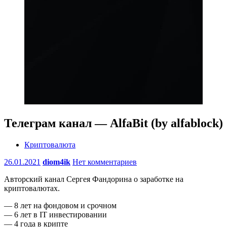
Телеграм канал — AlfaBit (by alfablock)
Криптовалюта
26.01.2021
diom4ik
Нет комментариев
Авторский канал Сергея Фандорина о заработке на
криптовалютах.
— 8 лет на фондовом и срочном
— 6 лет в IT инвестировании
— 4 года в крипте