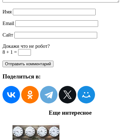
Имя
Email
Сайт
Докажи что не робот?
8 + 1 =
Поделиться в:
Еще интересное