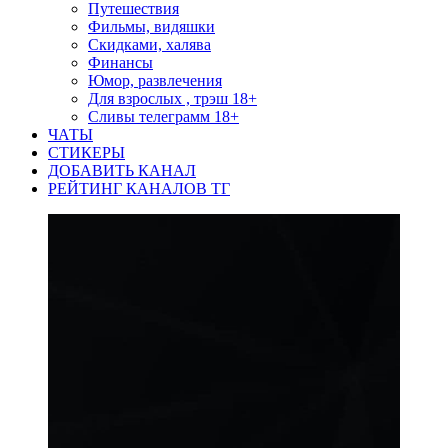
Путешествия
Фильмы, видяшки
Скидками, халява
Финансы
Юмор, развлечения
Для взрослых , трэш 18+
Сливы телеграмм 18+
ЧАТЫ
СТИКЕРЫ
ДОБАВИТЬ КАНАЛ
РЕЙТИНГ КАНАЛОВ ТГ