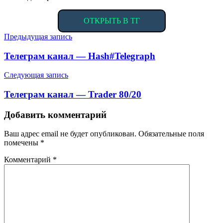
ОТКРЫТЬ В ТГ
Навигация
Предыдущая запись
по
Телеграм канал — Hash#Telegraph
записям
Следующая запись
Телеграм канал — Trader 80/20
Добавить комментарий
Ваш адрес email не будет опубликован.
Обязательные поля
помечены
*
Комментарий
*