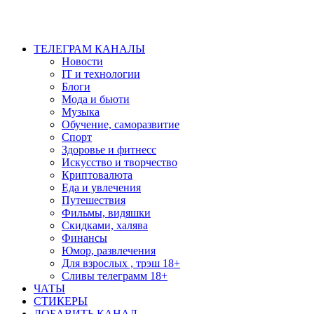
ТЕЛЕГРАМ КАНАЛЫ
Новости
IT и технологии
Блоги
Мода и бьюти
Музыка
Обучение, саморазвитие
Спорт
Здоровье и фитнесс
Искусство и творчество
Криптовалюта
Еда и увлечения
Путешествия
Фильмы, видяшки
Скидками, халява
Финансы
Юмор, развлечения
Для взрослых , трэш 18+
Сливы телеграмм 18+
ЧАТЫ
СТИКЕРЫ
ДОБАВИТЬ КАНАЛ