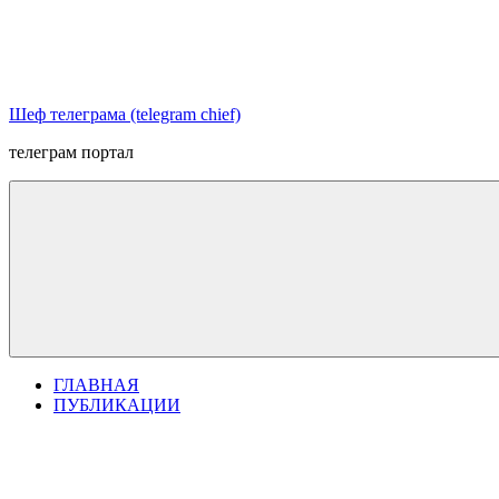
Перейти
к
содержимому
Шеф телеграма (telegram chief)
телеграм портал
ГЛАВНАЯ
ПУБЛИКАЦИИ