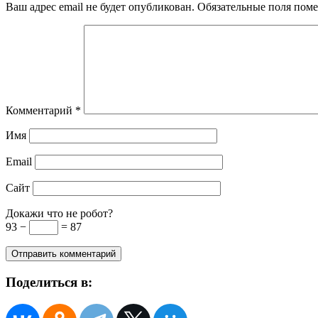
Ваш адрес email не будет опубликован.
Обязательные поля пом
Комментарий
*
Имя
Email
Сайт
Докажи что не робот?
93 −
= 87
Поделиться в: