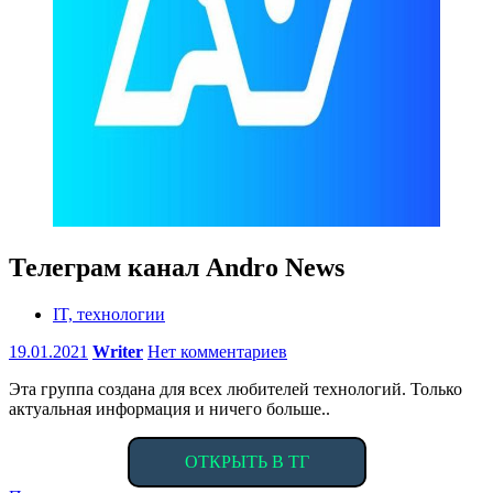
Телеграм канал Andro News
IT, технологии
19.01.2021
Writer
Нет комментариев
Эта группа создана для всех любителей технологий. Только
актуальная информация и ничего больше..
ОТКРЫТЬ В ТГ