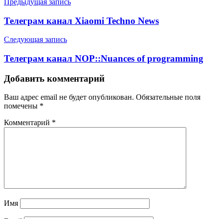
Навигация
Предыдущая запись
по
Телеграм канал Xiaomi Techno News
записям
Следующая запись
Телеграм канал NOP::Nuances of programming
Добавить комментарий
Ваш адрес email не будет опубликован.
Обязательные поля
помечены
*
Комментарий
*
Имя