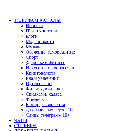
ТЕЛЕГРАМ КАНАЛЫ
Новости
IT и технологии
Блоги
Мода и бьюти
Музыка
Обучение, саморазвитие
Спорт
Здоровье и фитнесс
Искусство и творчество
Криптовалюта
Еда и увлечения
Путешествия
Фильмы, видяшки
Скидками, халява
Финансы
Юмор, развлечения
Для взрослых , трэш 18+
Сливы телеграмм 18+
ЧАТЫ
СТИКЕРЫ
ДОБАВИТЬ КАНАЛ