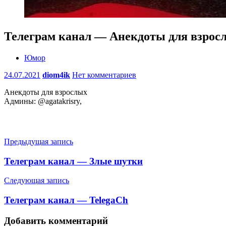
Телеграм канал — Анекдоты для взрос
Юмор
24.07.2021
diom4ik
Нет комментариев
Анекдоты для взрослых
Админы: @agatakrisry,
Навигация
Предыдущая запись
по
Телеграм канал — Злые шутки
записям
Следующая запись
Телеграм канал — TelegaCh
Добавить комментарий