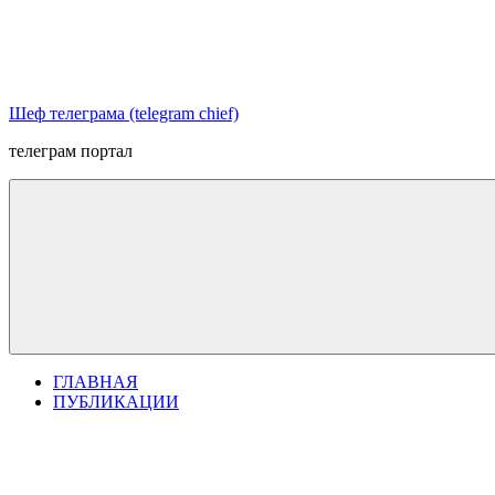
Перейти
к
содержимому
Шеф телеграма (telegram chief)
телеграм портал
ГЛАВНАЯ
ПУБЛИКАЦИИ