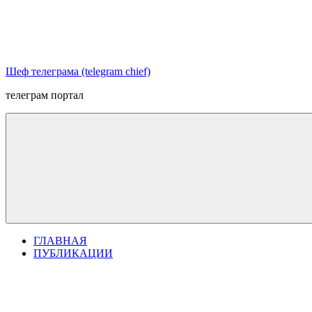
Перейти
к
содержимому
Шеф телеграма (telegram chief)
телеграм портал
ГЛАВНАЯ
ПУБЛИКАЦИИ