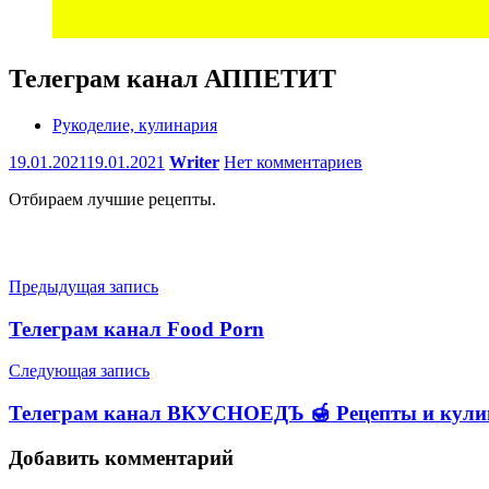
Телеграм канал АППЕТИТ
Рукоделие, кулинария
19.01.2021
19.01.2021
Writer
Нет комментариев
Отбираем лучшие рецепты.
Навигация
Предыдущая запись
по
Телеграм канал Food Porn
записям
Следующая запись
Телеграм канал ВКУСНОЕДЪ 🍯 Рецепты и кули
Добавить комментарий