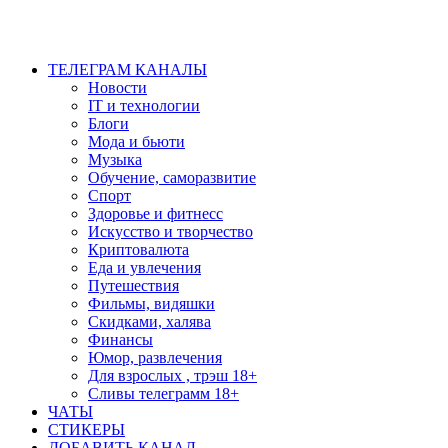
ТЕЛЕГРАМ КАНАЛЫ
Новости
IT и технологии
Блоги
Мода и бьюти
Музыка
Обучение, саморазвитие
Спорт
Здоровье и фитнесс
Искусство и творчество
Криптовалюта
Еда и увлечения
Путешествия
Фильмы, видяшки
Скидками, халява
Финансы
Юмор, развлечения
Для взрослых , трэш 18+
Сливы телеграмм 18+
ЧАТЫ
СТИКЕРЫ
ДОБАВИТЬ КАНАЛ