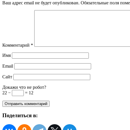
Ваш адрес email не будет опубликован.
Обязательные поля пом
Комментарий
*
Имя
Email
Сайт
Докажи что не робот?
22 −
= 12
Поделиться в: