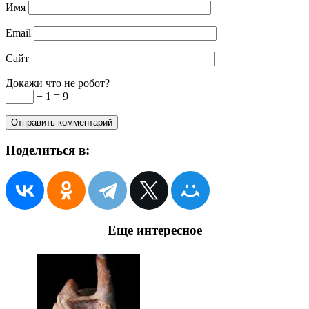
Имя
Email
Сайт
Докажи что не робот?
− 1 = 9
Поделиться в:
Еще интересное