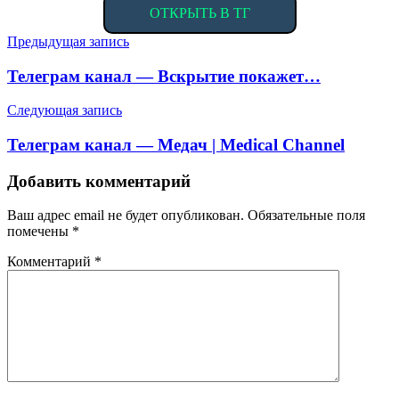
ОТКРЫТЬ В ТГ
Навигация
Предыдущая запись
по
Телеграм канал — Вскрытие покажет…
записям
Следующая запись
Телеграм канал — Медач | Medical Channel
Добавить комментарий
Ваш адрес email не будет опубликован.
Обязательные поля
помечены
*
Комментарий
*