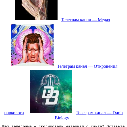
Телеграм канал — Медач
Телеграм канал — Откровения
нарколога
Телеграм канал — Darth
Biology
Шеф телеграма – скопировали материал с сайта? Оставьте 