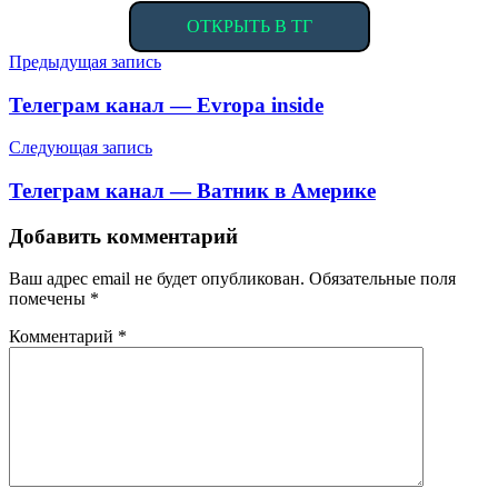
ОТКРЫТЬ В ТГ
Навигация
Предыдущая запись
по
Телеграм канал — Evropa inside
записям
Следующая запись
Телеграм канал — Ватник в Америке
Добавить комментарий
Ваш адрес email не будет опубликован.
Обязательные поля
помечены
*
Комментарий
*