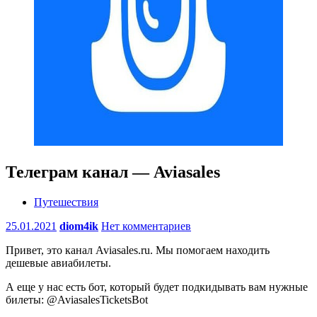
Телеграм канал — Aviasales
Путешествия
25.01.2021
diom4ik
Нет комментариев
Привет, это канал Aviasales.ru. Мы помогаем находить
дешевые авиабилеты.
А еще у нас есть бот, который будет подкидывать вам нужные
билеты: @AviasalesTicketsBot