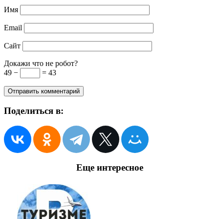
Имя
Email
Сайт
Докажи что не робот?
49 −
= 43
Поделиться в:
Еще интересное