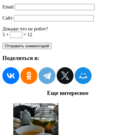
Email
Сайт
Докажи что не робот?
5 +
= 12
Поделиться в:
Еще интересное