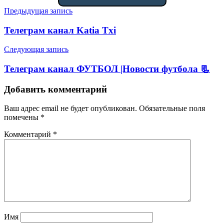
Навигация
Предыдущая запись
по
Телеграм канал Katia Txi
записям
Следующая запись
Телеграм канал ФУТБОЛ |Новости футбола 📃
Добавить комментарий
Ваш адрес email не будет опубликован.
Обязательные поля
помечены
*
Комментарий
*
Имя