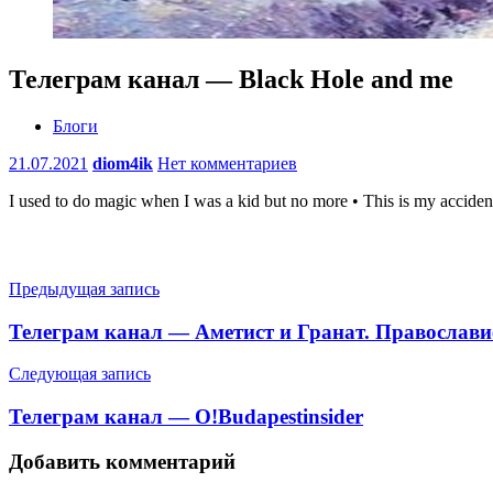
Телеграм канал — Black Hole and me
Блоги
21.07.2021
diom4ik
Нет комментариев
I used to do magic when I was a kid but no more • This is my accidenta
Навигация
Предыдущая запись
по
Телеграм канал — Аметист и Гранат. Православи
записям
Следующая запись
Телеграм канал — O!Budapestinsider
Добавить комментарий