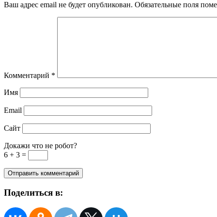
Ваш адрес email не будет опубликован.
Обязательные поля пом
Комментарий
*
Имя
Email
Сайт
Докажи что не робот?
6 + 3 =
Поделиться в: