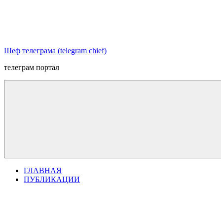
Перейти
к
содержимому
Шеф телеграма (telegram chief)
телеграм портал
ГЛАВНАЯ
ПУБЛИКАЦИИ