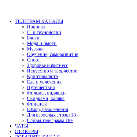
ТЕЛЕГРАМ КАНАЛЫ
Новости
IT и технологии
Блоги
Мода и бьюти
Музыка
Обучение, саморазвитие
Спорт
Здоровье и фитнесс
Искусство и творчество
Криптовалюта
Еда и увлечения
Путешествия
Фильмы, видяшки
Скидками, халява
Финансы
Юмор, развлечения
Для взрослых , трэш 18+
Сливы телеграмм 18+
ЧАТЫ
СТИКЕРЫ
ДОБАВИТЬ КАНАЛ