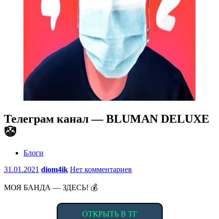
Телеграм канал — BLUMAN DELUXE
🤡
Блоги
31.01.2021
diom4ik
Нет комментариев
МОЯ БАНДА — ЗДЕСЬ! 💰
ОТКРЫТЬ В ТГ