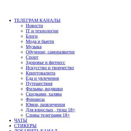
ТЕЛЕГРАМ КАНАЛЫ
Новости
IT и технологии
Блоги
Мода и бьюти
Музыка
Обучение, саморазвитие
Спорт
Здоровье и фитнесс
Искусство и творчество
Криптовалюта
Еда и увлечения
Путешествия
Фильмы, видяшки
Скидками, халява
Финансы
Юмор, развлечения
Для взрослых , трэш 18+
Сливы телеграмм 18+
ЧАТЫ
СТИКЕРЫ
ДОБАВИТЬ КАНАЛ