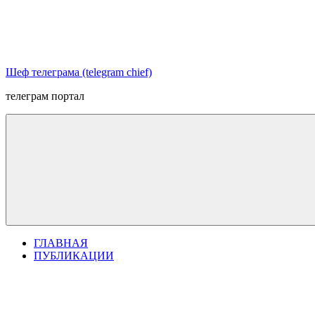
Перейти
к
содержимому
Шеф телеграма (telegram chief)
телеграм портал
ГЛАВНАЯ
ПУБЛИКАЦИИ