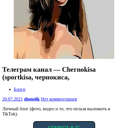
Телеграм канал — Chernokisa
(sportkisa, чернокиса,
Блоги
20.07.2021
diom4ik
Нет комментариев
Личный блог (фото, видео и то, что нельзя выложить в
TikTok).
ОТКРЫТЬ В ТГ