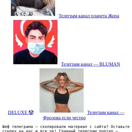
Телеграм канал планета Жопа
Телеграм канал — BLUMAN
DELUXE 🤡
Телеграм канал —
Фролова если честно
Шеф телеграма – скопировали материал с сайта? Оставьте 
ссылку на нас и все ок! Главный телеграм портал – 