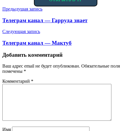
Навигация
Предыдущая запись
по
Телеграм канал — Гарруда знает
записям
Следующая запись
Телеграм канал — Мактуб
Добавить комментарий
Ваш адрес email не будет опубликован.
Обязательные поля
помечены
*
Комментарий
*
Имя