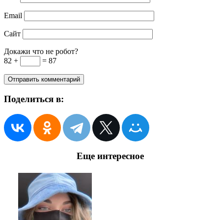
Email
Сайт
Докажи что не робот?
82 +
= 87
Поделиться в:
Еще интересное