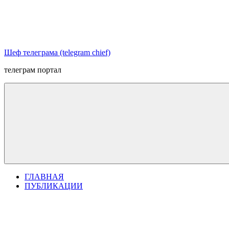
Перейти
к
содержимому
Шеф телеграма (telegram chief)
телеграм портал
ГЛАВНАЯ
ПУБЛИКАЦИИ