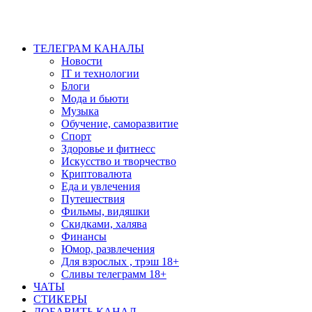
ТЕЛЕГРАМ КАНАЛЫ
Новости
IT и технологии
Блоги
Мода и бьюти
Музыка
Обучение, саморазвитие
Спорт
Здоровье и фитнесс
Искусство и творчество
Криптовалюта
Еда и увлечения
Путешествия
Фильмы, видяшки
Скидками, халява
Финансы
Юмор, развлечения
Для взрослых , трэш 18+
Сливы телеграмм 18+
ЧАТЫ
СТИКЕРЫ
ДОБАВИТЬ КАНАЛ