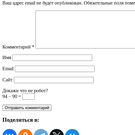
Ваш адрес email не будет опубликован.
Обязательные поля пом
Комментарий
*
Имя
Email
Сайт
Докажи что не робот?
94 − 90 =
Поделиться в: