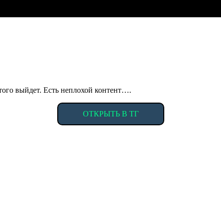
того выйдет. Есть неплохой контент….
ОТКРЫТЬ В ТГ