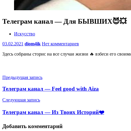
Телеграм канал — Для БЫВШИХ😈💥
Искусство
03.02.2021
diom4ik
Нет комментариев
Здесь собраны сторис на все случаи жизни 🔥 взбеси его свои
Навигация
Предыдущая запись
по
Телеграм канал — Feel good with Aiza
записям
Следующая запись
Телеграм канал — Из Твоих Историй❤️
Добавить комментарий