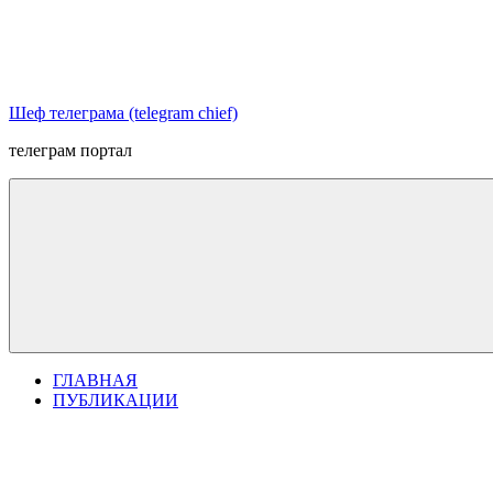
Перейти
к
содержимому
Шеф телеграма (telegram chief)
телеграм портал
ГЛАВНАЯ
ПУБЛИКАЦИИ