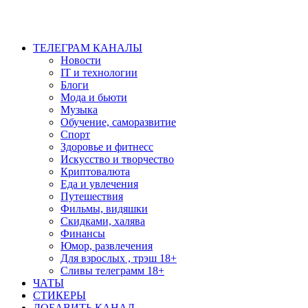
ТЕЛЕГРАМ КАНАЛЫ
Новости
IT и технологии
Блоги
Мода и бьюти
Музыка
Обучение, саморазвитие
Спорт
Здоровье и фитнесс
Искусство и творчество
Криптовалюта
Еда и увлечения
Путешествия
Фильмы, видяшки
Скидками, халява
Финансы
Юмор, развлечения
Для взрослых , трэш 18+
Сливы телеграмм 18+
ЧАТЫ
СТИКЕРЫ
ДОБАВИТЬ КАНАЛ