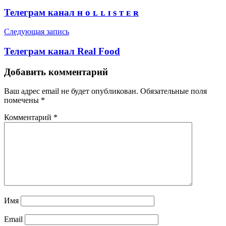
по
Телеграм канал ʜ ᴏ ʟ ʟ ɪ s ᴛ ᴇ ʀ
записям
Следующая запись
Телеграм канал Real Food
Добавить комментарий
Ваш адрес email не будет опубликован.
Обязательные поля
помечены
*
Комментарий
*
Имя
Email