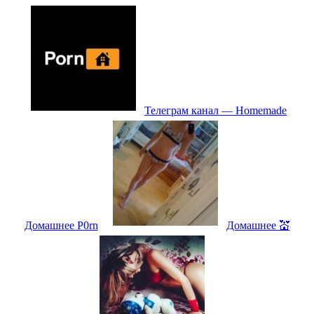
Телеграм канал — Homemade
Домашнее P0rn
Домашнее 💒