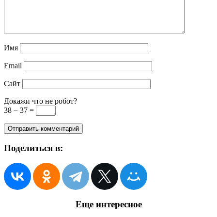
Имя
Email
Сайт
Докажи что не робот?
38 − 37 =
Поделиться в:
Еще интересное