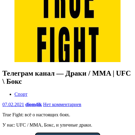
Телеграм канал — Драки / MMA | UFC
\ Бокс
Спорт
07.02.2021
diom4ik
Нет комментариев
True Fight: всё о настоящих боях.
У нас: UFC / MMA, Бокс, и уличные драки.