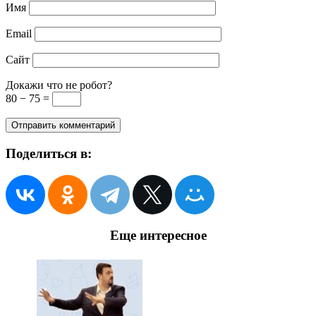
Имя
Email
Сайт
Докажи что не робот?
80 − 75 =
Поделиться в:
Еще интересное