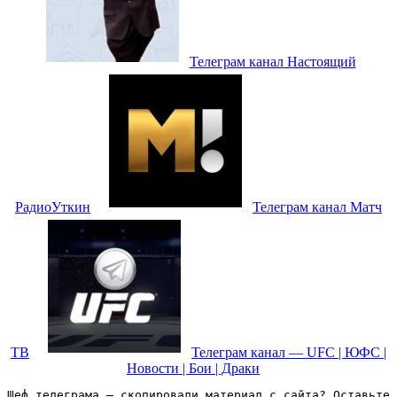
Телеграм канал Настоящий
РадиоУткин
Телеграм канал Матч
ТВ
Телеграм канал — UFC | ЮФС |
Новости | Бои | Драки
Шеф телеграма – скопировали материал с сайта? Оставьте 