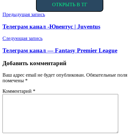
ОТКРЫТЬ В ТГ
Навигация
Предыдущая запись
по
Телеграм канал -Ювентус | Juventus
записям
Следующая запись
Телеграм канал — Fantasy Premier League
Добавить комментарий
Ваш адрес email не будет опубликован.
Обязательные поля
помечены
*
Комментарий
*