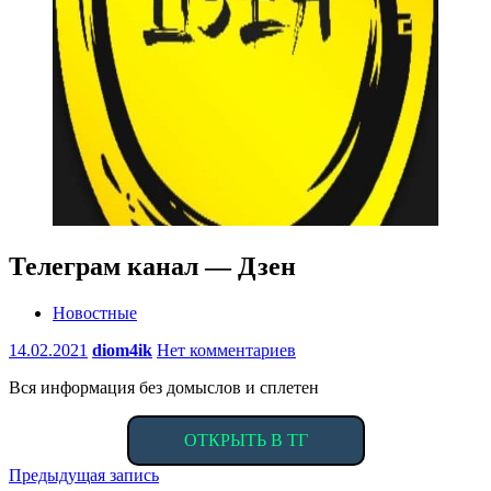
Телеграм канал — Дзен
Новостные
14.02.2021
diom4ik
Нет комментариев
Вся информация без домыслов и сплетен
ОТКРЫТЬ В ТГ
Навигация
Предыдущая запись