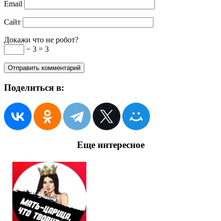
Email
Сайт
Докажи что не робот?
− 3 = 3
Поделиться в:
Еще интересное