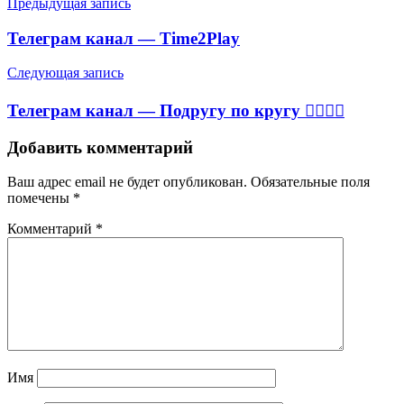
Навигация
Предыдущая запись
по
Телеграм канал — Time2Play
записям
Следующая запись
Телеграм канал — Подругу по кругу 👉🏻👌🏻
Добавить комментарий
Ваш адрес email не будет опубликован.
Обязательные поля
помечены
*
Комментарий
*
Имя