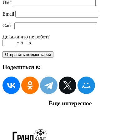
Имя
Email
Сайт
Докажи что не робот?
− 5 = 5
Поделиться в:
Еще интересное