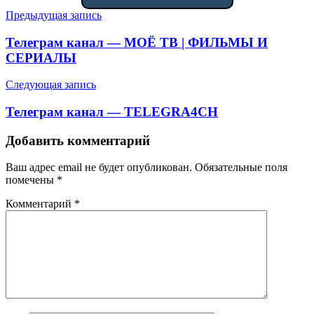
Навигация
Предыдущая запись
по
Телеграм канал — МОЁ ТВ | ФИЛЬМЫ И
записям
СЕРИАЛЫ
Следующая запись
Телеграм канал — TELEGRA4CH
Добавить комментарий
Ваш адрес email не будет опубликован.
Обязательные поля
помечены
*
Комментарий
*