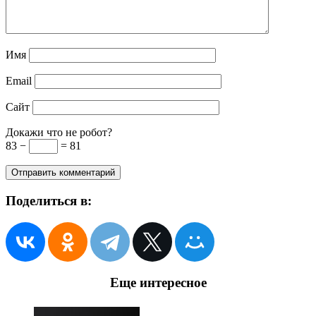
Имя
Email
Сайт
Докажи что не робот?
83 −
= 81
Поделиться в:
Еще интересное