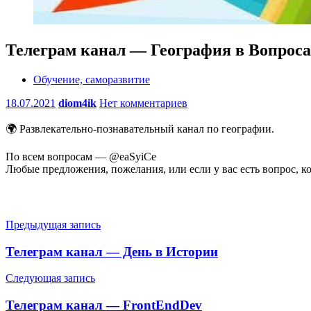
Телеграм канал — География в Вопроса
Обучение, саморазвитие
18.07.2021
diom4ik
Нет комментариев
🌍 Развлекательно-познавательный канал по географии.
По всем вопросам — @eaSyiCe
Любые предложения, пожелания, или если у вас есть вопрос, ко
Навигация
Предыдущая запись
по
Телеграм канал — День в Истории
записям
Следующая запись
Телеграм канал — FrontEndDev