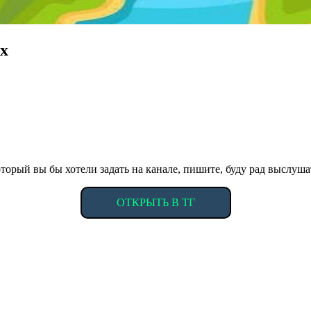
х
торый вы бы хотели задать на канале, пишите, буду рад выслуша
ОТКРЫТЬ В ТГ