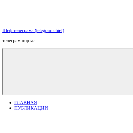
Перейти
к
содержимому
Шеф телеграма (telegram chief)
телеграм портал
ГЛАВНАЯ
ПУБЛИКАЦИИ