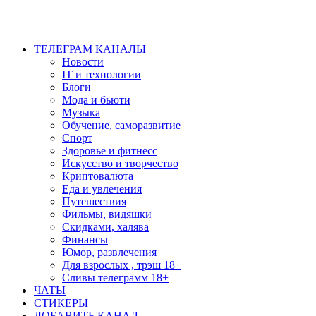
ТЕЛЕГРАМ КАНАЛЫ
Новости
IT и технологии
Блоги
Мода и бьюти
Музыка
Обучение, саморазвитие
Спорт
Здоровье и фитнесс
Искусство и творчество
Криптовалюта
Еда и увлечения
Путешествия
Фильмы, видяшки
Скидками, халява
Финансы
Юмор, развлечения
Для взрослых , трэш 18+
Сливы телеграмм 18+
ЧАТЫ
СТИКЕРЫ
ДОБАВИТЬ КАНАЛ