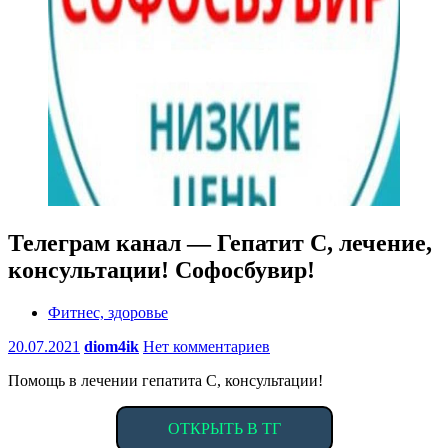
Телеграм канал — Гепатит С, лечение,
консультации! Софосбувир!
Фитнес, здоровье
20.07.2021
diom4ik
Нет комментариев
Помощь в лечении гепатита С, консультации!
ОТКРЫТЬ В ТГ