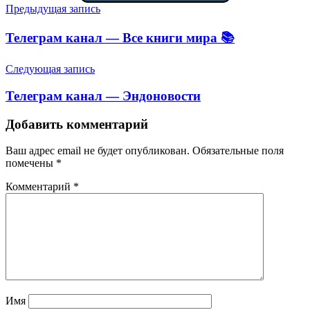
Навигация
Предыдущая запись
по
Телеграм канал — Все книги мира 📚
записям
Следующая запись
Телеграм канал — Эндоновости
Добавить комментарий
Ваш адрес email не будет опубликован.
Обязательные поля
помечены
*
Комментарий
*
Имя