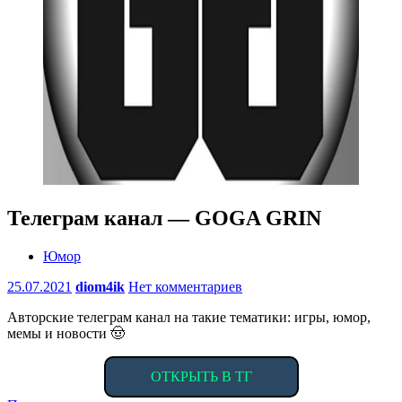
Телеграм канал — GOGA GRIN
Юмор
25.07.2021
diom4ik
Нет комментариев
Авторские телеграм канал на такие тематики: игры, юмор,
мемы и новости 🤠
ОТКРЫТЬ В ТГ