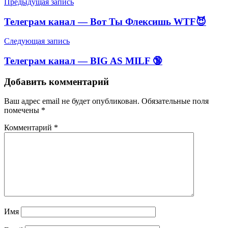
Навигация
Предыдущая запись
по
Телеграм канал — Вот Ты Флексишь WTF😈
записям
Следующая запись
Телеграм канал — BIG AS MILF 🔞
Добавить комментарий
Ваш адрес email не будет опубликован.
Обязательные поля
помечены
*
Комментарий
*
Имя