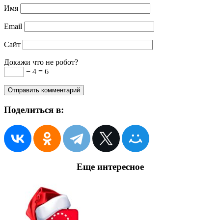
Имя
Email
Сайт
Докажи что не робот?
− 4 = 6
Поделиться в:
Еще интересное