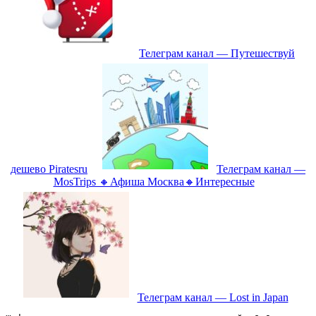
Телеграм канал — Путешествуй
дешево Piratesru
Телеграм канал —
MosTrips 🔸Афиша Москва🔸Интересные
Телеграм канал — Lost in Japan