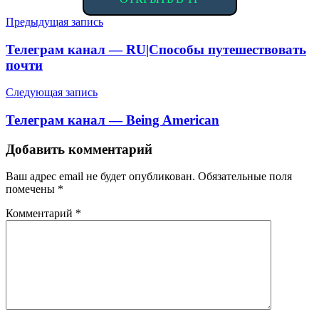
Навигация
Предыдущая запись
по
Телеграм канал — RU|Способы путешествовать
записям
почти
Следующая запись
Телеграм канал — Being American
Добавить комментарий
Ваш адрес email не будет опубликован.
Обязательные поля
помечены
*
Комментарий
*