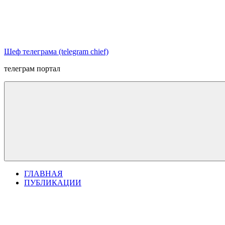
Перейти
к
содержимому
Шеф телеграма (telegram chief)
телеграм портал
ГЛАВНАЯ
ПУБЛИКАЦИИ