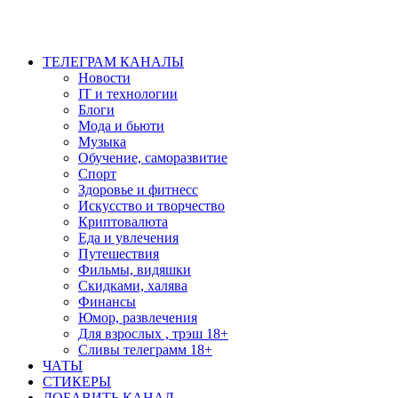
ТЕЛЕГРАМ КАНАЛЫ
Новости
IT и технологии
Блоги
Мода и бьюти
Музыка
Обучение, саморазвитие
Спорт
Здоровье и фитнесс
Искусство и творчество
Криптовалюта
Еда и увлечения
Путешествия
Фильмы, видяшки
Скидками, халява
Финансы
Юмор, развлечения
Для взрослых , трэш 18+
Сливы телеграмм 18+
ЧАТЫ
СТИКЕРЫ
ДОБАВИТЬ КАНАЛ