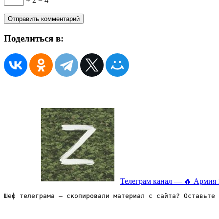
+ 2 = 4
Поделиться в:
Телеграм канал — 🔥 Армия 