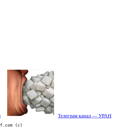
л
Телеграм канал — УРАН