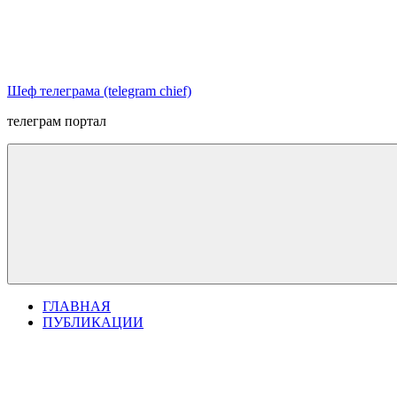
Перейти
к
содержимому
Шеф телеграма (telegram chief)
телеграм портал
ГЛАВНАЯ
ПУБЛИКАЦИИ