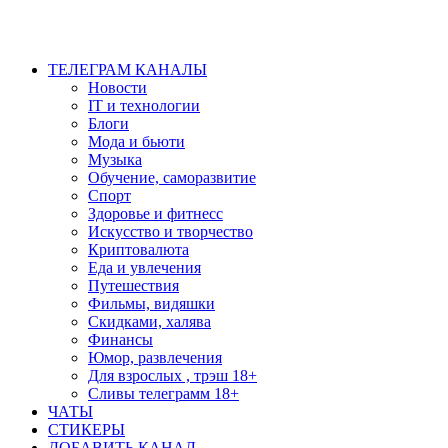
ТЕЛЕГРАМ КАНАЛЫ
Новости
IT и технологии
Блоги
Мода и бьюти
Музыка
Обучение, саморазвитие
Спорт
Здоровье и фитнесс
Искусство и творчество
Криптовалюта
Еда и увлечения
Путешествия
Фильмы, видяшки
Скидками, халява
Финансы
Юмор, развлечения
Для взрослых , трэш 18+
Сливы телеграмм 18+
ЧАТЫ
СТИКЕРЫ
ДОБАВИТЬ КАНАЛ