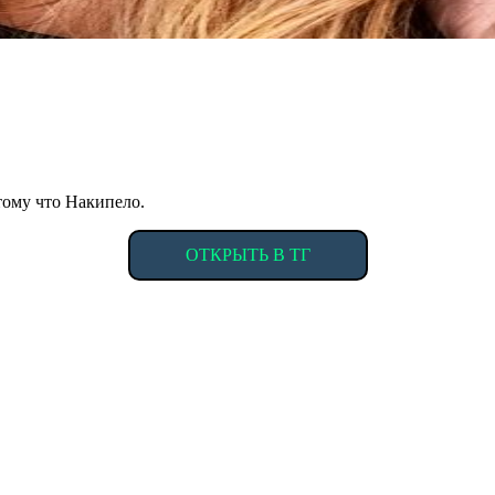
тому что Накипело.
ОТКРЫТЬ В ТГ