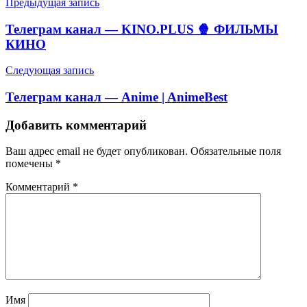
Навигация
Предыдущая запись
по
Телеграм канал — KINO.PLUS 🍿 ФИЛЬМЫ
записям
КИНО
Следующая запись
Телеграм канал — Anime | AnimeBest
Добавить комментарий
Ваш адрес email не будет опубликован.
Обязательные поля
помечены
*
Комментарий
*
Имя