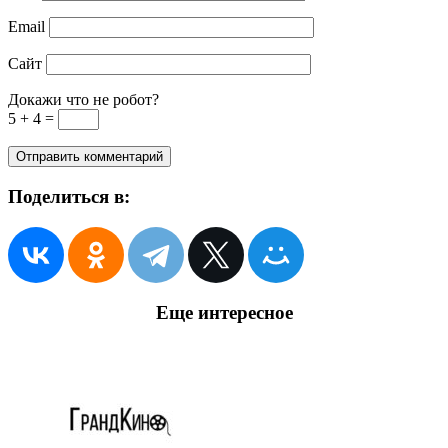
Email
Сайт
Докажи что не робот?
5 + 4 =
Поделиться в:
Еще интересное