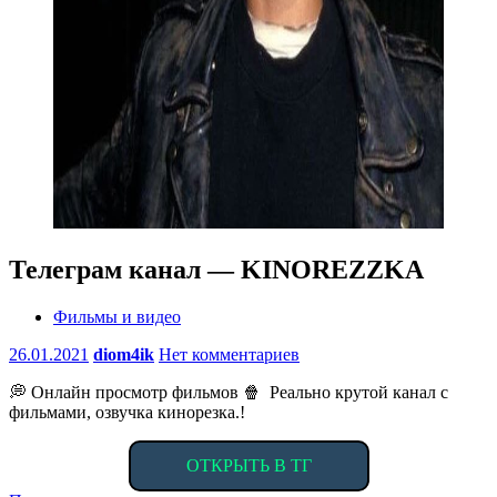
Телеграм канал — KINOREZZKA
Фильмы и видео
26.01.2021
diom4ik
Нет комментариев
💭 Онлайн просмотр фильмов 🍿 Реально крутой канал с
фильмами, озвучка кинорезка.!
ОТКРЫТЬ В ТГ