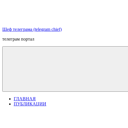
Перейти
к
содержимому
Шеф телеграма (telegram chief)
телеграм портал
ГЛАВНАЯ
ПУБЛИКАЦИИ