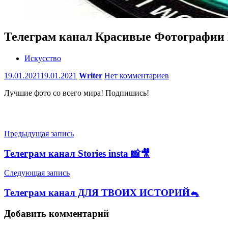
Телеграм канал Красивые Фотографии
Искусство
19.01.2021
19.01.2021
Writer
Нет комментариев
Лучшие фото со всего мира! Подпишись!
Навигация
Предыдущая запись
по
Телеграм канал Stories insta 📸🎥
записям
Следующая запись
Телеграм канал ДЛЯ ТВОИХ ИСТОРИЙ🐁
Добавить комментарий