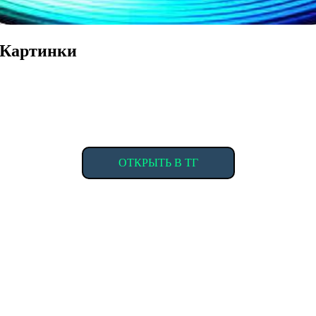
 Картинки
ОТКРЫТЬ В ТГ