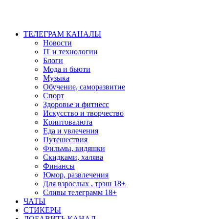
ТЕЛЕГРАМ КАНАЛЫ
Новости
IT и технологии
Блоги
Мода и бьюти
Музыка
Обучение, саморазвитие
Спорт
Здоровье и фитнесс
Искусство и творчество
Криптовалюта
Еда и увлечения
Путешествия
Фильмы, видяшки
Скидками, халява
Финансы
Юмор, развлечения
Для взрослых , трэш 18+
Сливы телеграмм 18+
ЧАТЫ
СТИКЕРЫ
ДОБАВИТЬ КАНАЛ