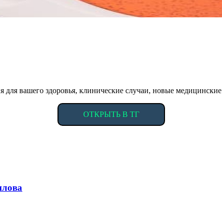
 для вашего здоровья, клинические случаи, новые медицинские
ОТКРЫТЬ В ТГ
илова