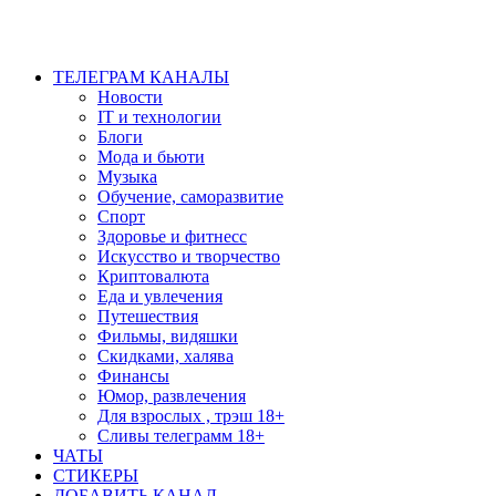
ТЕЛЕГРАМ КАНАЛЫ
Новости
IT и технологии
Блоги
Мода и бьюти
Музыка
Обучение, саморазвитие
Спорт
Здоровье и фитнесс
Искусство и творчество
Криптовалюта
Еда и увлечения
Путешествия
Фильмы, видяшки
Скидками, халява
Финансы
Юмор, развлечения
Для взрослых , трэш 18+
Сливы телеграмм 18+
ЧАТЫ
СТИКЕРЫ
ДОБАВИТЬ КАНАЛ