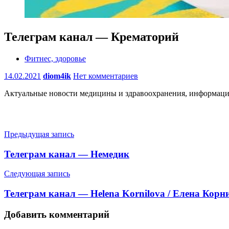
Телеграм канал — Крематорий
Фитнес, здоровье
14.02.2021
diom4ik
Нет комментариев
Актуальные новости медицины и здравоохранения, информация
Навигация
Предыдущая запись
по
Телеграм канал — Немедик
записям
Следующая запись
Телеграм канал — Helena Kornilova / Елена Корн
Добавить комментарий