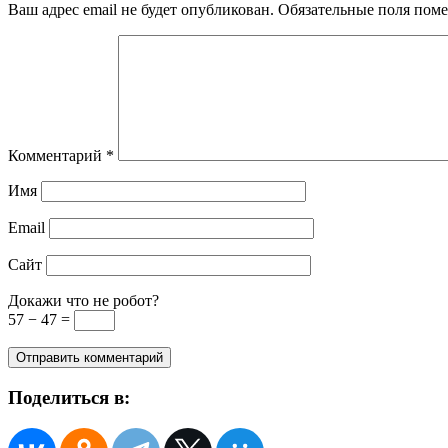
Ваш адрес email не будет опубликован.
Обязательные поля пом
Комментарий
*
Имя
Email
Сайт
Докажи что не робот?
57 − 47 =
Поделиться в: