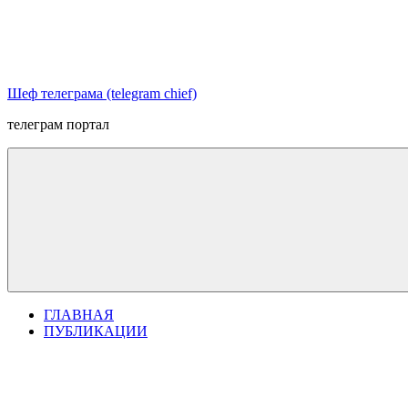
Перейти
к
содержимому
Шеф телеграма (telegram chief)
телеграм портал
ГЛАВНАЯ
ПУБЛИКАЦИИ