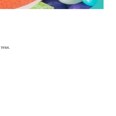
 техн.