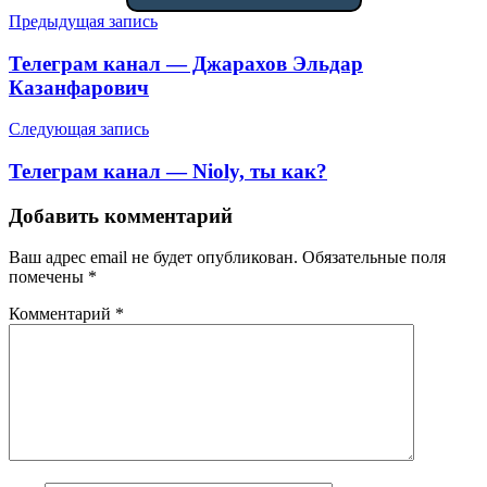
Навигация
Предыдущая запись
по
Телеграм канал — Джарахов Эльдар
записям
Казанфарович
Следующая запись
Телеграм канал — Nioly, ты как?
Добавить комментарий
Ваш адрес email не будет опубликован.
Обязательные поля
помечены
*
Комментарий
*