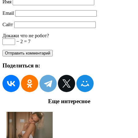
Имя
Email
Сайт
Докажи что не робот?
− 2 = 7
Поделиться в:
Еще интересное